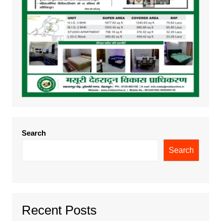
Search
Search
Recent Posts