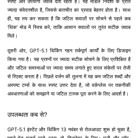
स्पष्ट और उपयोगी जवाब देता रहता है। यह मॉडल निर्देशों के प्रति
ज्यादा संवेदनशील है, जिससे बातचीत का प्रवाह बेहतर होता है। साथ
ही, यह तय कर सकता है कि जटिल सवालों पर सोचने से पहले कब
‘थिंक’ मोड में स्विच करे, ताकि आसान सवालों पर तुरंत सटीक जवाब
मिले।
दूसरी ओर, GPT-5.1 थिंकिंग गहन तर्कपूर्ण कार्यों के लिए डिजाइन
किया गया है। यह प्रश्नों पर ज्यादा सटीक सोचने के लिए प्रशिक्षित है
और जटिल समस्याओं पर ज्यादा समय लगाते हुए सरल संकेतों पर तेजी
से रिएक्ट करता है। पिछले वर्जन की तुलना में यह कम जटिल शब्दों और
अस्पष्ट टर्म्स के साथ स्पष्ट उत्तर देता है, जो वर्कप्लेस पर तकनीकी
अवधारणाओं को समझाने या जटिल टास्क पूरा करने के लिए आदर्श है।
उपलब्धता कब से?
GPT-5.1 इंस्टेंट और थिंकिंग 13 नवंबर से रोलआउट शुरू हो चुका है,
पहले पेड यूजर्स (प्रो, प्लस, गो, बिजनेस) के लिए। फ्री और लॉग-