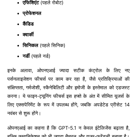
एफिशिएंट
(पहले रोबोट)
प्रोफेशनल
कैंडिड
क्वार्की
सिनिकल
(पहले सिनिक)
नर्डी
(पहले नर्ड)
इनके अलावा, ओपनएआई ज्यादा सटीक कंट्रोल के लिए नए
पर्सनलाइजेशन फीचर्स पर काम कर रहा है, जैसे प्रतिक्रियाओं की
संक्षिप्तता, गर्मजोशी, स्कैनेबिलिटी और इमोजी के इस्तेमाल को एडजस्ट
करना। ये फाइन-ट्यूनिंग फीचर्स इस हफ्ते के अंत में सीमित यूजर्स के
लिए एक्सपेरिमेंट के रूप में उपलब्ध होंगे, जबकि अपडेटेड प्रीसेट 14
नवंबर से शुरू होंगे।
ओपनएआई का कहना है कि GPT-5.1 न केवल इंटेलिजेंस बढ़ाता है,
बल्कि कम्युनिकेशन को भी ज्यादा नैचुरल और यूजर-फ्रेंडली बनाता है।