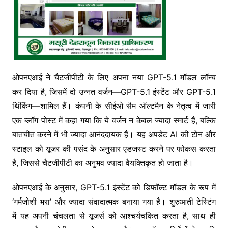
ओपनएआई ने चैटजीपीटी के लिए अपना नया GPT-5.1 मॉडल लॉन्च
कर दिया है, जिसमें दो उन्नत वर्जन—GPT-5.1 इंस्टेंट और GPT-5.1
थिंकिंग—शामिल हैं। कंपनी के सीईओ सैम ऑल्टमैन के नेतृत्व में जारी
एक ब्लॉग पोस्ट में कहा गया कि ये वर्जन न केवल ज्यादा स्मार्ट हैं, बल्कि
बातचीत करने में भी ज्यादा आनंददायक हैं। यह अपडेट AI की टोन और
स्टाइल को यूजर की पसंद के अनुसार एडजस्ट करने पर फोकस करता
है, जिससे चैटजीपीटी का अनुभव ज्यादा वैयक्तिकृत हो जाता है।
ओपनएआई के अनुसार, GPT-5.1 इंस्टेंट को डिफॉल्ट मॉडल के रूप में
‘गर्मजोशी भरा’ और ज्यादा संवादात्मक बनाया गया है। शुरुआती टेस्टिंग
में यह अपनी चंचलता से यूजर्स को आश्चर्यचकित करता है, साथ ही