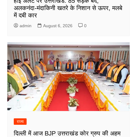
हाई अलर्ट पर उत्तराखंड: 85 सड़कें बंद,
अलकनंदा-मंदाकिनी खतरे के निशान से ऊपर, मलबे
में दबी कार
admin
August 6, 2026
0
राज्य
दिल्ली में आज BJP उत्तराखंड कोर ग्रुप की अहम