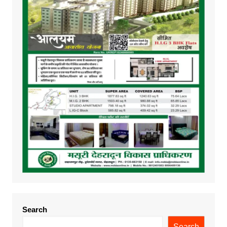
Search
Search