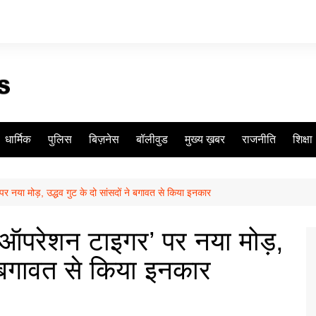
धार्मिक
पुलिस
बिज़नेस
बॉलीवुड
मुख्य ख़बर
राजनीति
शिक्षा
पर नया मोड़, उद्धव गुट के दो सांसदों ने बगावत से किया इनकार
ं ‘ऑपरेशन टाइगर’ पर नया मोड़,
ने बगावत से किया इनकार