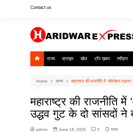
Skip
Contact us
to
content
राज्य
क्राइम
खेल
टॉप ख़बर
त्यौहार
Home
राज्य
महाराष्ट्र की राजनीति में ‘ऑपरेशन टाइगर’ 
महाराष्ट्र की राजनीति मे
उद्धव गुट के दो सांसदों 
admin
June 18, 2026
0
राज्य