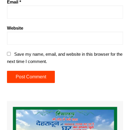
Email
*
Website
Save my name, email, and website in this browser for the
next time I comment.