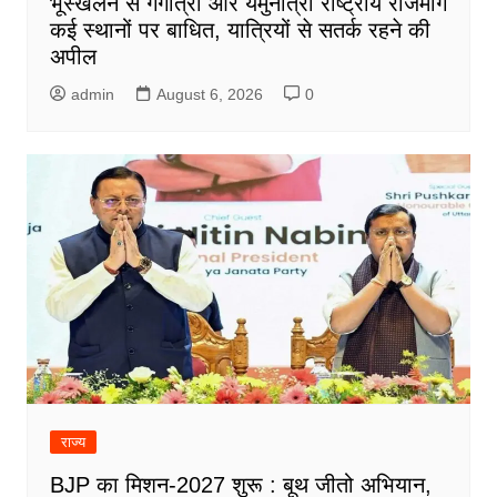
भूस्खलन से गंगोत्री और यमुनोत्री राष्ट्रीय राजमार्ग
कई स्थानों पर बाधित, यात्रियों से सतर्क रहने की
अपील
admin
August 6, 2026
0
राज्य
BJP का मिशन-2027 शुरू : बूथ जीतो अभियान,