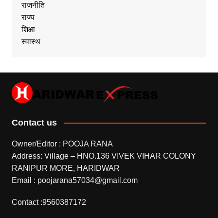
राजनीति
राज्य
शिक्षा
स्वास्थ
Contact us
Owner/Editor : POOJA RANA
Address: Village – HNO.136 VIVEK VIHAR COLONY
RANIPUR MORE, HARIDWAR
Email : poojarana57034@gmail.com
Contact :9560387172