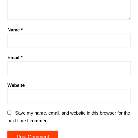
Name
*
Email
*
Website
Save my name, email, and website in this browser for the
next time I comment.