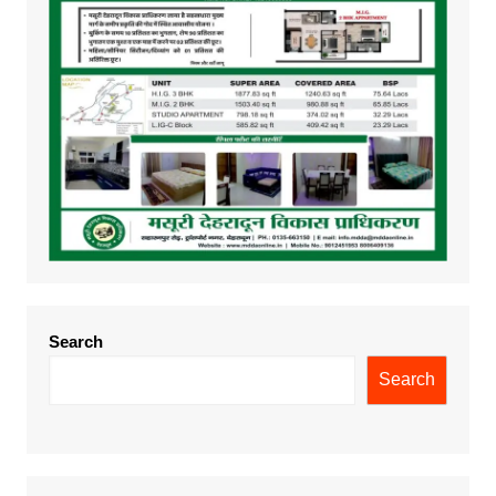
Search
Search