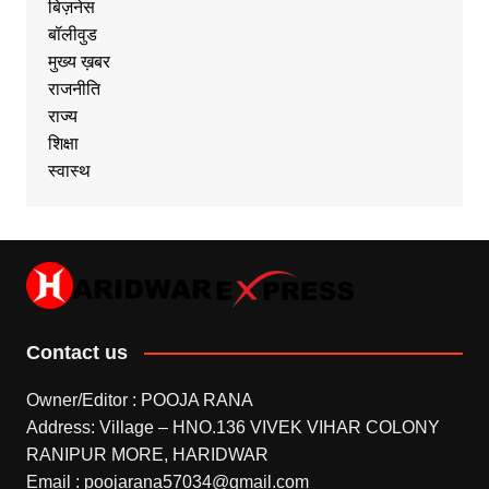
बिज़नेस
बॉलीवुड
मुख्य ख़बर
राजनीति
राज्य
शिक्षा
स्वास्थ
Contact us
Owner/Editor : POOJA RANA
Address: Village – HNO.136 VIVEK VIHAR COLONY
RANIPUR MORE, HARIDWAR
Email : poojarana57034@gmail.com