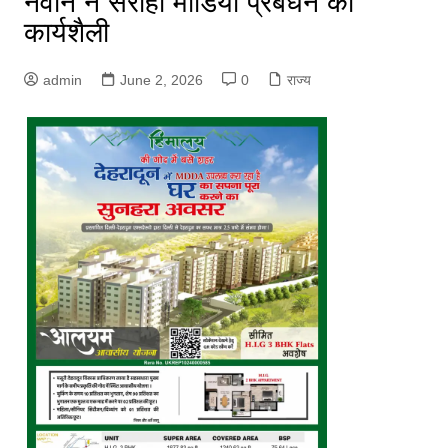
नवीन ने सराही मीडिया प्रबंधन की
कार्यशैली
admin
June 2, 2026
0
राज्य