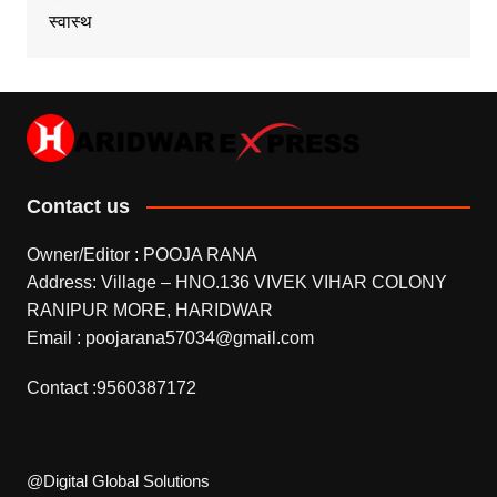
स्वास्थ
Contact us
Owner/Editor : POOJA RANA
Address: Village – HNO.136 VIVEK VIHAR COLONY
RANIPUR MORE, HARIDWAR
Email : poojarana57034@gmail.com
Contact :9560387172
@Digital Global Solutions