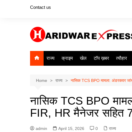
Skip
Contact us
to
content
राज्य
क्राइम
खेल
टॉप ख़बर
त्यौहार
Home
राज्य
नासिक TCS BPO मामला: अंडरकवर जांच 
नासिक TCS BPO मामला:
FIR, HR मैनेजर सहित 7
admin
April 15, 2026
0
राज्य