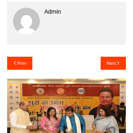
Admin
Post
Prev
Next
navigation