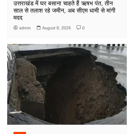
उत्तराखंड में घर बसाना चाहते हैं ऋषभ पंत, तीन
साल से तलाश रहे जमीन, अब सीएम धामी से मांगी
मदद
admin
August 8, 2026
0