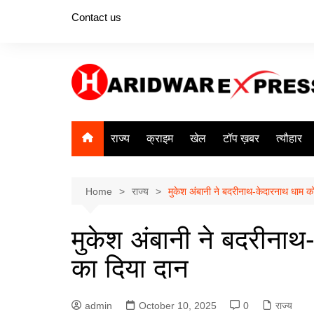
Skip
Contact us
to
content
राज्य
क्राइम
खेल
टॉप ख़बर
त्यौहार
Home
राज्य
मुकेश अंबानी ने बदरीनाथ-केदारनाथ धाम क
मुकेश अंबानी ने बदरीना
का दिया दान
admin
October 10, 2025
0
राज्य