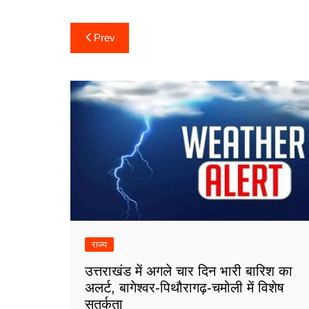
Post
Prev
navigation
राज्य
उत्तराखंड में अगले चार दिन भारी बारिश का
अलर्ट, बागेश्वर-पिथौरागढ़-चमोली में विशेष
सतर्कता