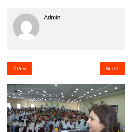
Admin
Post
Prev
Next
navigation