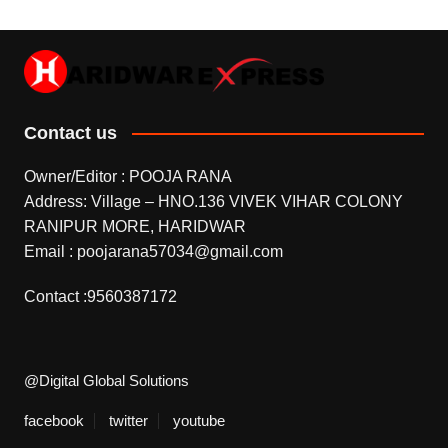
Contact us
Owner/Editor : POOJA RANA
Address: Village – HNO.136 VIVEK VIHAR COLONY
RANIPUR MORE, HARIDWAR
Email : poojarana57034@gmail.com
Contact :9560387172
@Digital Global Solutions
facebook
twitter
youtube