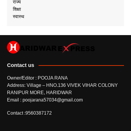
राज्य
शिक्षा
स्वास्थ
Contact us
Owner/Editor : POOJA RANA
Address: Village – HNO.136 VIVEK VIHAR COLONY
RANIPUR MORE, HARIDWAR
Email : poojarana57034@gmail.com
Contact :9560387172