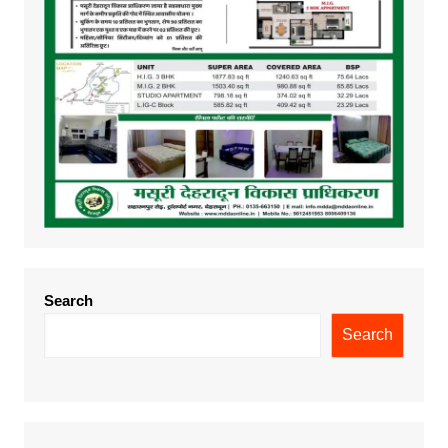
Search
Search