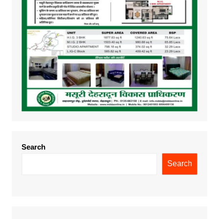
Search
Search