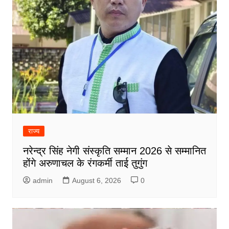
राज्य
नरेन्द्र सिंह नेगी संस्कृति सम्मान 2026 से सम्मानित
होंगे अरुणाचल के रंगकर्मी ताई तुगुंग
admin
August 6, 2026
0