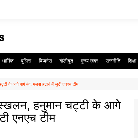
धार्मिक
पुलिस
बिज़नेस
बॉलीवुड
मुख्य ख़बर
राजनीति
शिक्षा
ट्टी के आगे मार्ग बंद, मलबा हटाने में जुटी एनएच टीम
भूस्खलन, हनुमान चट्टी के आगे
 जुटी एनएच टीम