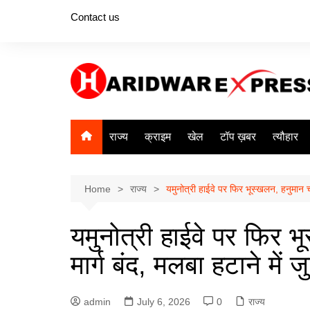
Skip
Contact us
to
content
राज्य
क्राइम
खेल
टॉप ख़बर
त्यौहार
Home
राज्य
यमुनोत्री हाईवे पर फिर भूस्खलन, हनुमान च
यमुनोत्री हाईवे पर फिर 
मार्ग बंद, मलबा हटाने में
admin
July 6, 2026
0
राज्य