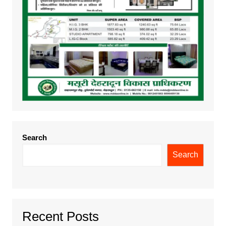
Search
Search
Recent Posts