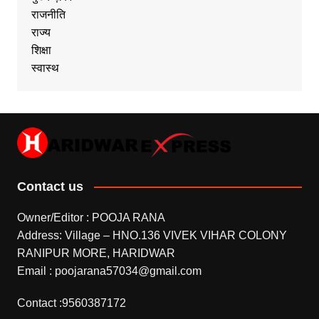
राजनीति
राज्य
शिक्षा
स्वास्थ
Contact us
Owner/Editor : POOJA RANA
Address: Village – HNO.136 VIVEK VIHAR COLONY
RANIPUR MORE, HARIDWAR
Email : poojarana57034@gmail.com
Contact :9560387172