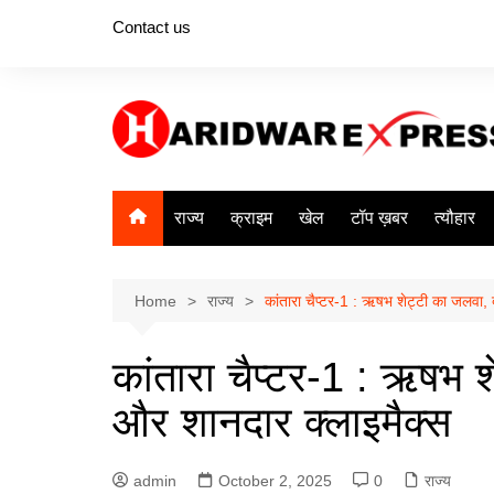
Skip
Contact us
to
content
राज्य
क्राइम
खेल
टॉप ख़बर
त्यौहार
Home
राज्य
कांतारा चैप्टर-1 : ऋषभ शेट्टी का जलवा,
कांतारा चैप्टर-1 : ऋषभ 
और शानदार क्लाइमैक्स
admin
October 2, 2025
0
राज्य