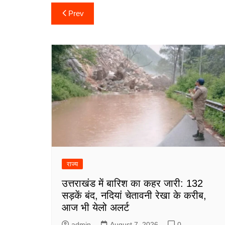
Post
Prev
navigation
राज्य
उत्तराखंड में बारिश का कहर जारी: 132
सड़कें बंद, नदियां चेतावनी रेखा के करीब,
आज भी येलो अलर्ट
admin
August 7, 2026
0