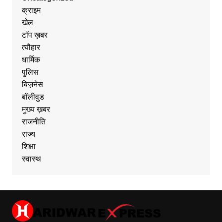
क्राइम
खेल
टॉप ख़बर
त्यौहार
धार्मिक
पुलिस
बिज़नेस
बॉलीवुड
मुख्य ख़बर
राजनीति
राज्य
शिक्षा
स्वास्थ