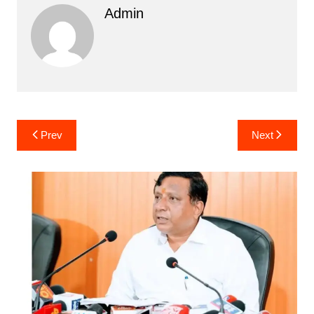
Admin
Post
Prev
Next
navigation