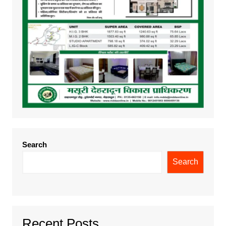
Search
Search
Recent Posts