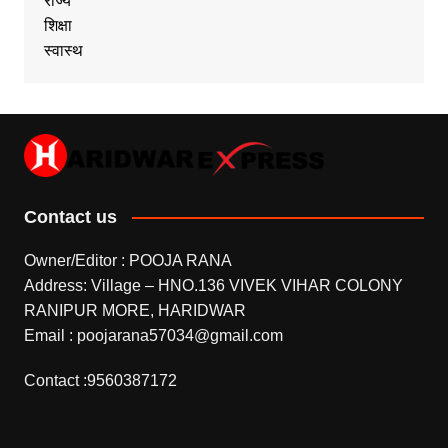
राज्य
शिक्षा
स्वास्थ
Contact us
Owner/Editor : POOJA RANA
Address: Village – HNO.136 VIVEK VIHAR COLONY
RANIPUR MORE, HARIDWAR
Email : poojarana57034@gmail.com
Contact :9560387172