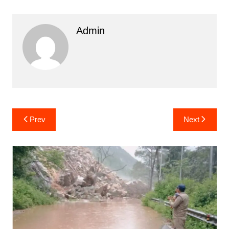
Admin
Post
Prev
Next
navigation