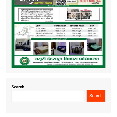
Search
Search