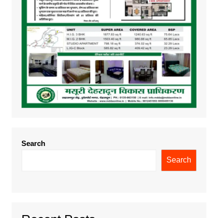
Search
Search