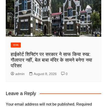
राज्य
हाईकोर्ट शिफ्टिंग पर सरकार ने साफ किया रुख:
गौलापार नहीं, बेल बाबा मंदिर के सामने बनेगा नया
परिसर
admin
August 8, 2026
0
Leave a Reply
Your email address will not be published.
Required