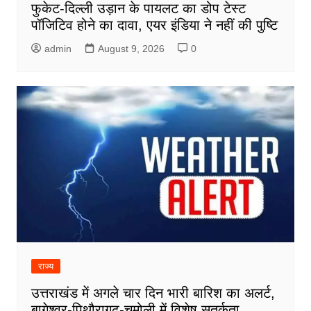
फुकेट-दिल्ली उड़ान के पायलट का डोप टेस्ट
पॉजिटिव होने का दावा, एयर इंडिया ने नहीं की पुष्टि
admin
August 9, 2026
0
राज्य
उत्तराखंड में अगले चार दिन भारी बारिश का अलर्ट,
बागेश्वर-पिथौरागढ़-चमोली में विशेष सतर्कता