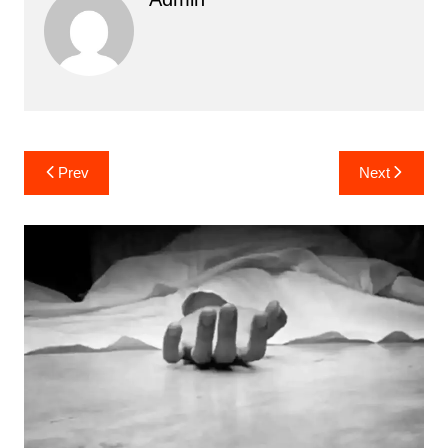
Post
Prev
Next
navigation