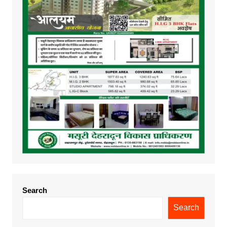
Search
Search