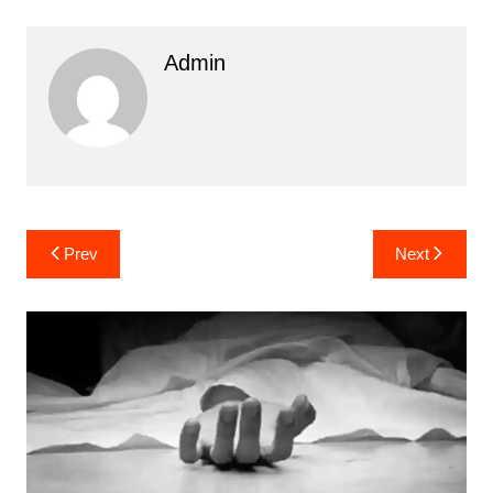
Admin
Post
Prev
Next
navigation