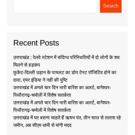
Search
Recent Posts
उत्तराखंड : रेलवे स्टेशन में संदिग्ध परिस्थितियों में दो लोगों के शव
मिलने से हड़कंप
फुकेट-दिल्ली उड़ान के पायलट का डोप टेस्ट पॉजिटिव होने का
दावा, एयर इंडिया ने नहीं की पुष्टि
उत्तराखंड में अगले चार दिन भारी बारिश का अलर्ट, बागेश्वर-
पिथौरागढ़-चमोली में विशेष सतर्कता
उत्तराखंड में अगले चार दिन भारी बारिश का अलर्ट, बागेश्वर-
पिथौरागढ़-चमोली में विशेष सतर्कता
उत्तराखंड में घर बसना चाहते हैं ऋषभ पंत, तीन साल से तलाश रहे
जमीन, अब सीएम धामी से मांगी मदद