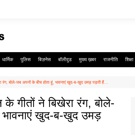
धार्मिक
पुलिस
बिज़नेस
बॉलीवुड
मुख्य ख़बर
राजनीति
शिक्षा
ेरा रंग, बोले-जब अपनों के बीच होता हूं, भावनाएं खुद-ब-खुद उमड़ पड़ती हैं…
के गीतों ने बिखेरा रंग, बोले-
ं, भावनाएं खुद-ब-खुद उमड़