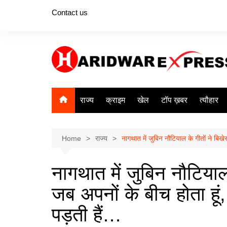
Skip
Contact us
to
content
राज्य
क्राइम
खेल
टॉप ख़बर
त्यौहार
Home
राज्य
नागथात में जुबिन नौटियाल के गीतों ने बिख
नागथात में जुबिन नौटियाल 
जब अपनों के बीच होता हू
पड़ती हैं…