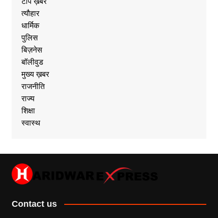
टॉप ख़बर
त्यौहार
धार्मिक
पुलिस
बिज़नेस
बॉलीवुड
मुख्य ख़बर
राजनीति
राज्य
शिक्षा
स्वास्थ
Contact us