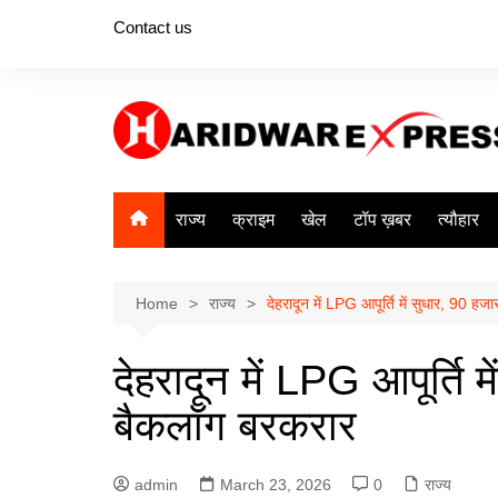
Skip
Contact us
to
content
राज्य
क्राइम
खेल
टॉप ख़बर
त्यौहार
Home
राज्य
देहरादून में LPG आपूर्ति में सुधार, 90 ह
देहरादून में LPG आपूर्ति 
बैकलॉग बरकरार
admin
March 23, 2026
0
राज्य