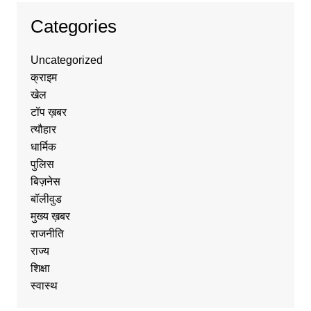
Categories
Uncategorized
क्राइम
खेल
टॉप ख़बर
त्यौहार
धार्मिक
पुलिस
बिज़नेस
बॉलीवुड
मुख्य ख़बर
राजनीति
राज्य
शिक्षा
स्वास्थ