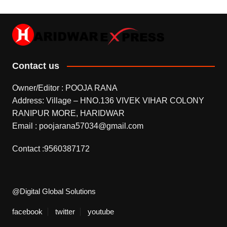
Contact us
Owner/Editor : POOJA RANA
Address: Village – HNO.136 VIVEK VIHAR COLONY
RANIPUR MORE, HARIDWAR
Email : poojarana57034@gmail.com
Contact :9560387172
@Digital Global Solutions
facebook
twitter
youtube