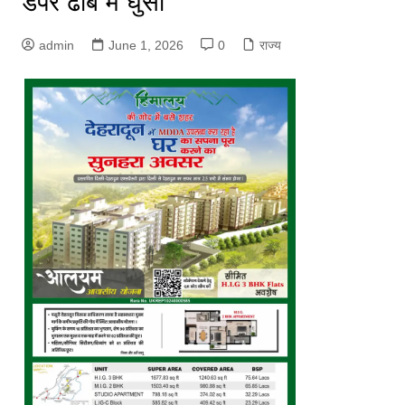
डंपर ढाबे में घुसा
admin
June 1, 2026
0
राज्य