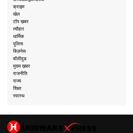
क्राइम
खेल
टॉप ख़बर
त्यौहार
धार्मिक
पुलिस
बिज़नेस
बॉलीवुड
मुख्य ख़बर
राजनीति
राज्य
शिक्षा
स्वास्थ