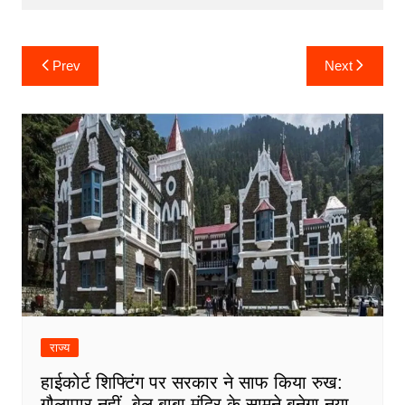
Post
Prev
Next
navigation
राज्य
हाईकोर्ट शिफ्टिंग पर सरकार ने साफ किया रुख:
गौलापार नहीं, बेल बाबा मंदिर के सामने बनेगा नया