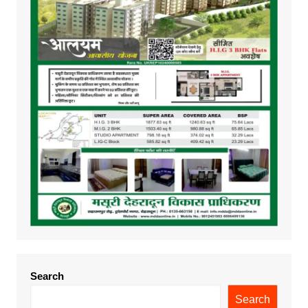
Search
Search