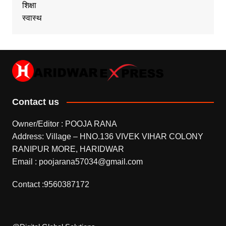
शिक्षा
स्वास्थ
Contact us
Owner/Editor : POOJA RANA
Address: Village – HNO.136 VIVEK VIHAR COLONY
RANIPUR MORE, HARIDWAR
Email : poojarana57034@gmail.com
Contact :9560387172