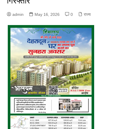
गिरफ्तार
admin
May 16, 2026
0
राज्य