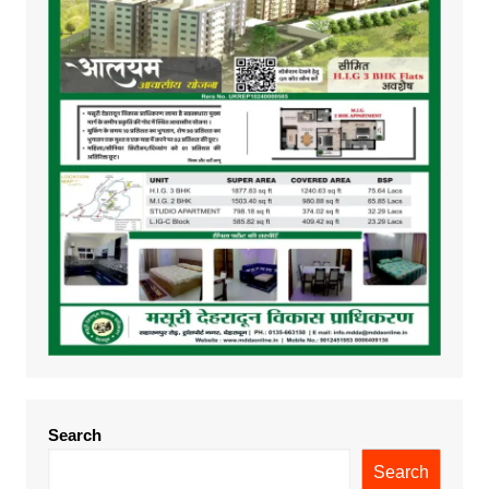
Search
Search