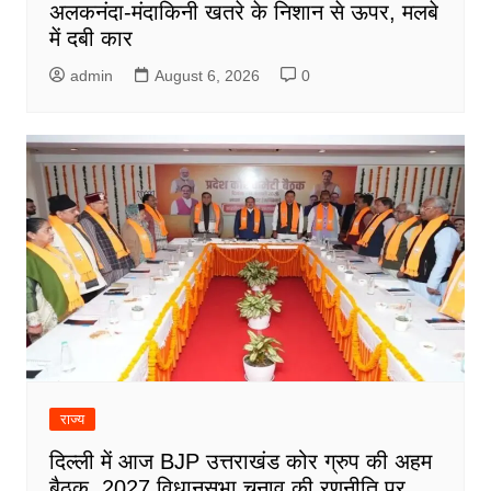
अलकनंदा-मंदाकिनी खतरे के निशान से ऊपर, मलबे
में दबी कार
admin
August 6, 2026
0
राज्य
दिल्ली में आज BJP उत्तराखंड कोर ग्रुप की अहम
बैठक, 2027 विधानसभा चुनाव की रणनीति पर