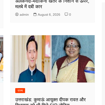
अलकनंदा-मंदाकिनी खतरे के निशान से ऊपर,
मलबे में दबी कार
admin
August 6, 2026
0
राज्य
उत्तराखंड: कुमाऊं आयुक्त दीपक रावत और