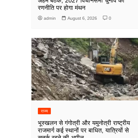
अहम बैठक, 2027 विधानसभा चुनाव की
रणनीति पर होगा मंथन
admin
August 6, 2026
0
राज्य
भूस्खलन से गंगोत्री और यमुनोत्री राष्ट्रीय
राजमार्ग कई स्थानों पर बाधित, यात्रियों से
सतर्क रहने की अपील