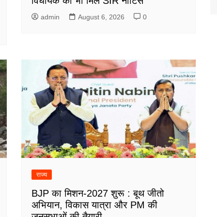
विधायक को भी मिले SIR नोटिस
admin
August 6, 2026
0
राज्य
BJP का मिशन-2027 शुरू : बूथ जीतो
अभियान, विकास यात्रा और PM की
जनसभाओं की तैयारी