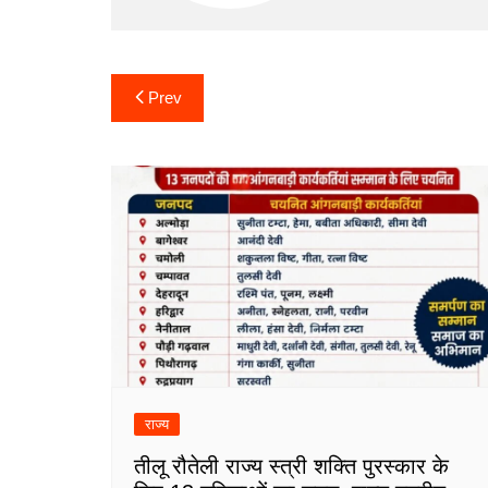
Post
Prev
navigation
राज्य
तीलू रौतेली राज्य स्त्री शक्ति पुरस्कार के