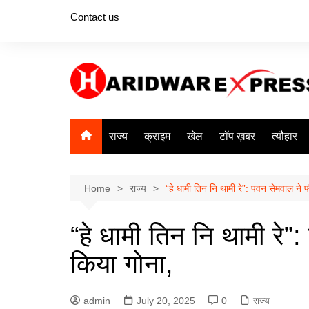
Skip
Contact us
to
content
राज्य
क्राइम
खेल
टॉप ख़बर
त्यौहार
Home
राज्य
“हे धामी तिन नि थामी रे”: पवन सेमवाल ने
“हे धामी तिन नि थामी रे
किया गोना,
admin
July 20, 2025
0
राज्य