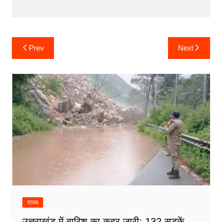
Post
Prev
Next
navigation
राज्य
उत्तराखंड में बारिश का कहर जारी: 132 सड़कें