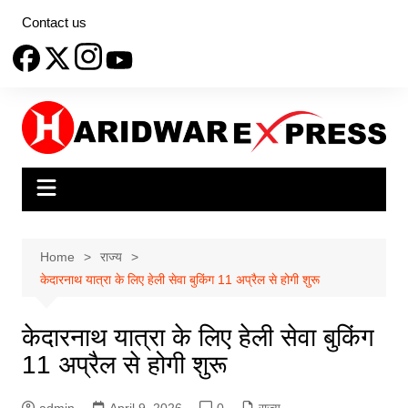
Skip
Contact us
to
content
Home
राज्य
केदारनाथ यात्रा के लिए हेली सेवा बुकिंग 11 अप्रैल से होगी शुरू
केदारनाथ यात्रा के लिए हेली सेवा बुकिंग
11 अप्रैल से होगी शुरू
admin
April 9, 2026
0
राज्य