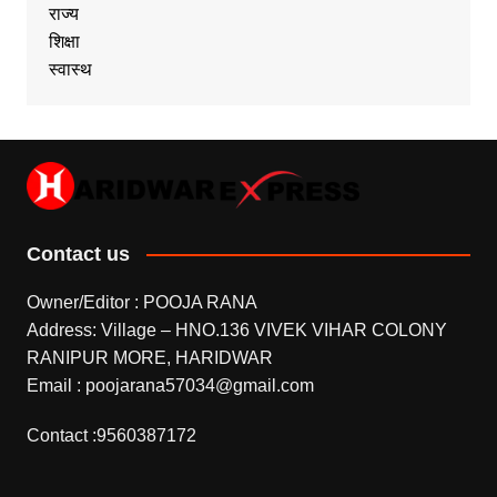
राज्य
शिक्षा
स्वास्थ
Contact us
Owner/Editor : POOJA RANA
Address: Village – HNO.136 VIVEK VIHAR COLONY
RANIPUR MORE, HARIDWAR
Email : poojarana57034@gmail.com
Contact :9560387172