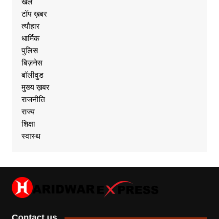
खेल
टॉप ख़बर
त्यौहार
धार्मिक
पुलिस
बिज़नेस
बॉलीवुड
मुख्य ख़बर
राजनीति
राज्य
शिक्षा
स्वास्थ
Contact us