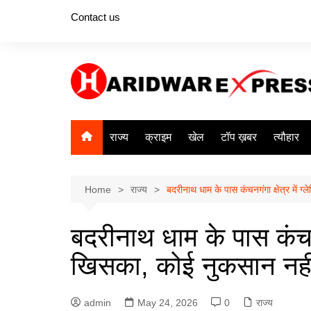
Skip
Contact us
to
content
राज्य
क्राइम
खेल
टॉप ख़बर
त्यौहार
Home
राज्य
बदरीनाथ धाम के पास कंचनगंगा क्षेत्र में 
बदरीनाथ धाम के पास कंचनगं
खिसका, कोई नुकसान नही
admin
May 24, 2026
0
राज्य