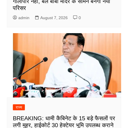
गौलापार नहीं, बेल बाबा मंदिर के सामने बनेगा नया
परिसर
admin
August 7, 2026
0
राज्य
BREAKING: धामी कैबिनेट के 15 बड़े फैसलों पर
लगी मुहर, हाईकोर्ट 30 हेक्टेयर भूमि उपलब्ध कराने