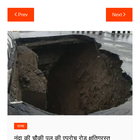
Post
Prev
Next
navigation
राज्य
नंदा की चौकी पुल की एप्रोच रोड क्षतिग्रस्त