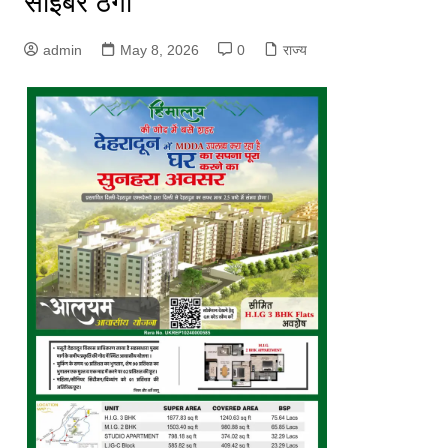
साइबर ठगी
admin
May 8, 2026
0
राज्य