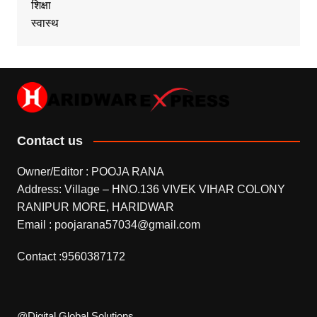
शिक्षा
स्वास्थ
Contact us
Owner/Editor : POOJA RANA
Address: Village – HNO.136 VIVEK VIHAR COLONY
RANIPUR MORE, HARIDWAR
Email : poojarana57034@gmail.com
Contact :9560387172
@Digital Global Solutions