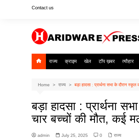
Skip
Contact us
to
content
राज्य
क्राइम
खेल
टॉप ख़बर
त्यौहार
Home
राज्य
बड़ा हादसा : प्रार्थना सभा के दौरान स्कूल 
बड़ा हादसा : प्रार्थना सभ
चार बच्चों की मौत, कई मलब
admin
July 25, 2025
0
राज्य