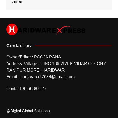
स्वास्थ
Contact us
Owner/Editor : POOJA RANA
Address: Village – HNO.136 VIVEK VIHAR COLONY
RANIPUR MORE, HARIDWAR
Email : poojarana57034@gmail.com
Contact :9560387172
@Digital Global Solutions