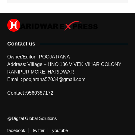
Contact us
Owner/Editor : POOJA RANA
Address: Village – HNO.136 VIVEK VIHAR COLONY
RANIPUR MORE, HARIDWAR
Email : poojarana57034@gmail.com
Contact :9560387172
@Digital Global Solutions
facebook
twitter
youtube