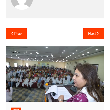
Post
Prev
Next
navigation