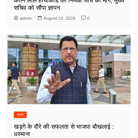
केतन लाल हत्याकांड की निष्पक्ष जांच की मांग, मुख्य
सचिव को सौंपा ज्ञापन
admin
August 10, 2026
0
राज्य
खड़गे के दौरे की सफलता से भाजपा बौखलाई :
धस्माना