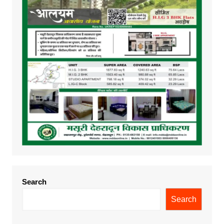
Search
Search