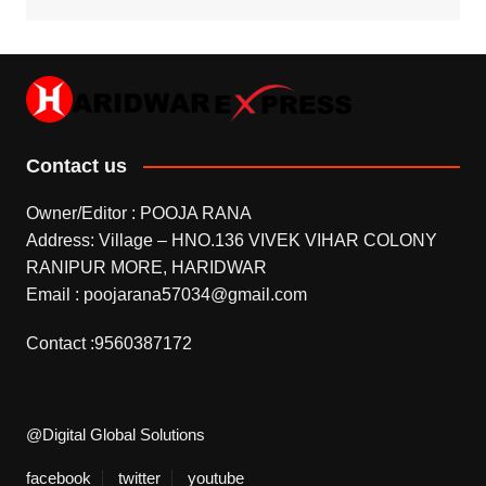
Contact us
Owner/Editor : POOJA RANA
Address: Village – HNO.136 VIVEK VIHAR COLONY
RANIPUR MORE, HARIDWAR
Email : poojarana57034@gmail.com
Contact :9560387172
@Digital Global Solutions
facebook
twitter
youtube