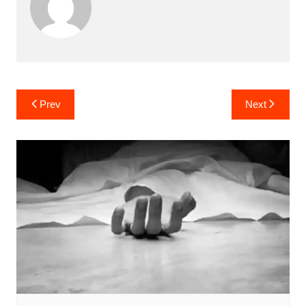
Post
Prev
Next
navigation