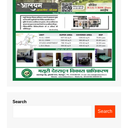
Search
Search