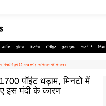
धार्मिक
पुलिस
बिज़नेस
बॉलीवुड
मुख्य ख़बर
राजनीति
शिक्षा
ड़ाम, मिनटों में डूबे 12 लाख करोड़, जानिए इस मंदी के कारण
स 1700 पॉइंट धड़ाम, मिनटों में
िए इस मंदी के कारण