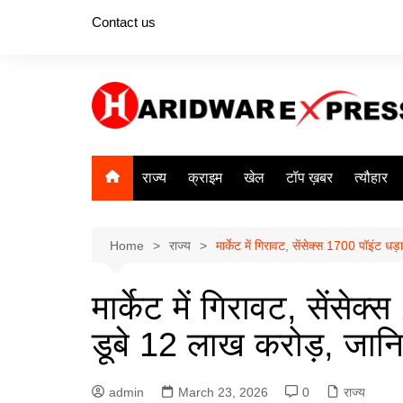
Skip
Contact us
to
content
राज्य
क्राइम
खेल
टॉप ख़बर
त्यौहार
Home
राज्य
मार्केट में गिरावट, सेंसेक्स 1700 पॉइंट ध
मार्केट में गिरावट, सेंसेक्
डूबे 12 लाख करोड़, जान
admin
March 23, 2026
0
राज्य