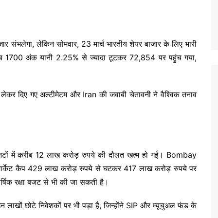
ाजार संभलेगा, लेकिन सोमवार, 23 मार्च भारतीय शेयर बाजार के लिए भारी
 1700 अंक यानी 2.25% से ज्यादा टूटकर 72,854 पर पहुंच गया,
 को लेकर दिए गए अल्टीमेटम और Iran की जवाबी चेतावनी ने वैश्विक तनाव
िनटों में करीब 12 लाख करोड़ रुपये की दौलत खत्म हो गई। Bombay
ार्केट कैप 429 लाख करोड़ रुपये से घटकर 417 लाख करोड़ रुपये पर
्षिक रक्षा बजट से भी की जा सकती है।
 लाखों छोटे निवेशकों पर भी पड़ा है, जिन्होंने SIP और म्यूचुअल फंड के