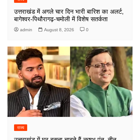
उत्तराखंड में अगले चार दिन भारी बारिश का अलर्ट,
बागेश्वर-पिथौरागढ़-चमोली में विशेष सतर्कता
admin
August 8, 2026
0
राज्य
उत्तराखंड में घर बसना चाहते हैं ऋषभ पंत, तीन